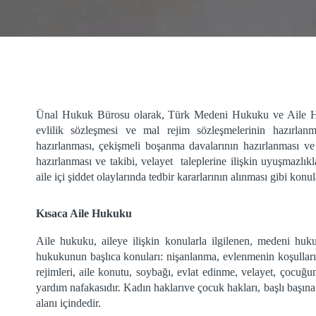
Ünal Hukuk Bürosu olarak, Türk Medeni Hukuku ve Aile Huk
evlilik sözleşmesi ve mal rejim sözleşmelerinin hazırlanm
hazırlanması, çekişmeli boşanma davalarının hazırlanması ve
hazırlanması ve takibi, velayet taleplerine ilişkin uyuşmazlık
aile içi şiddet olaylarında tedbir kararlarının alınması gibi ko
Kısaca Aile Hukuku
Aile hukuku, aileye ilişkin konularla ilgilenen, medeni huk
hukukunun başlıca konuları: nişanlanma, evlenmenin koşulları
rejimleri, aile konutu, soybağı, evlat edinme, velayet, çocuğu
yardım nafakasıdır. Kadın haklarıve çocuk hakları, başlı başına
alanı içindedir.