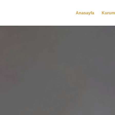
Anasayfa
Kurum