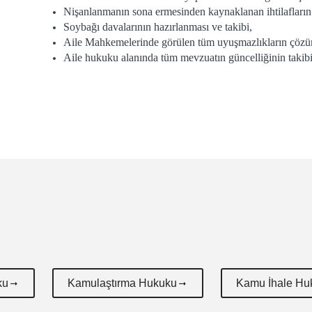
Nişanlanmanın sona ermesinden kaynaklanan ihtilafların
Soybağı davalarının hazırlanması ve takibi,
Aile Mahkemelerinde görülen tüm uyuşmazlıkların çöz
Aile hukuku alanında tüm mevzuatın güncelliğinin takibi
ku
Kamulaştırma Hukuku
Kamu İhale Hu