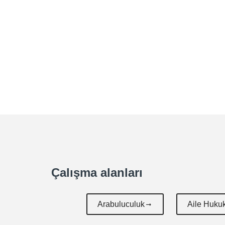
Çalışma alanları
Arabuluculuk
Aile Huku