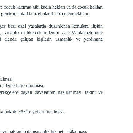
ı ve çocuk kaçırma gibi kadın hakları ya da çocuk hakları
 gerek iç hukukta özel olarak düzenlenmektedir.
 bazı özel yasalarda düzenlenen konulara ilişkin
i, uzmanlık mahkemelerindendir. Aile Mahkemelerinde
bi alanda çalışan kişilerin uzmanlık ve yardımına
ülmesi,
taleplerinin sunulması,
erekçelere dayalı davalarının hazırlanması, takibi ve
şı hukuki çözüm yolları üretilmesi,
meleri hakkında danışmanlık hizmeti sağlanması,