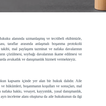
uku alanında uzmanlaşmış ve tecrübeli ekibimizle,
ası, taraflar arasında anlaşmalı boşanma protokolü
 takibi, mal paylaşımı tazminat ve nafaka davalarının
ların çözülmesi, soybağı davalarının ikame edilmesi ve
nularda avukatlık ve danışmanlık hizmeti vermekteyiz.
ukun kapsamı içinde yer alan bir hukuk dalıdır. Aile
 ve hükümleri, boşanmanın koşulları ve sonuçları, mal
n nafaka hakkı, vesayet, kayyımlık, yasal danışmanlık,
 ayrı inceleme alanı oluştursa da aile hukukunun da ilgi