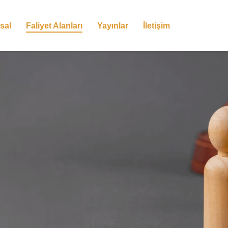
sal
Faliyet Alanları
Yayınlar
İletişim